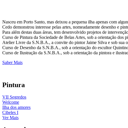
Nasceu em Porto Santo, mas deixou a pequena ilha apenas com alguns
Cedo demonstrou interesse pelas artes, nomeadamente desenho e pintur
Para além destas duas áreas, tem desenvolvido projetos de intervenção 
Curso de Pintura da Sociedade de Belas Artes, sob a orientação dos pi
Atelier Livre da S.N.B.A., a convite do pintor Jaime Silva e sob sua o
Curso de Desenho da S.N.B.A., sob a orientação do escultor Quintino
Curso de Ilustração da S.N.B.A., sob a orientação da pintora e ilustra
Saber Mais
Pintura
VII Segredos
Welcome
Ilha dos amores
Cibeles I
Ver Mais