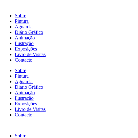
Sobre
Pintura
Aguarela
Diário Gráfico
Animação
Ilustração
Exposições
Livro de Visitas
Contacto
Sobre
Pintura
Aguarela
Diário Gráfico
Animação
Ilustração
Exposições
Livro de Visitas
Contacto
Sobre