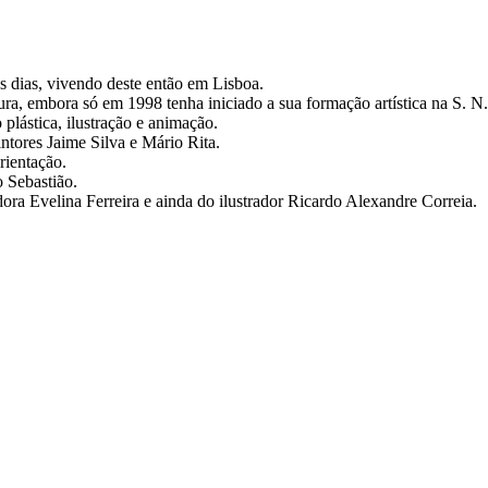
 dias, vivendo deste então em Lisboa.
a, embora só em 1998 tenha iniciado a sua formação artística na S. N.
plástica, ilustração e animação.
ntores Jaime Silva e Mário Rita.
rientação.
 Sebastião.
dora Evelina Ferreira e ainda do ilustrador Ricardo Alexandre Correia.