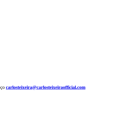
reço
carlosteixeira@carlosteixeiraofficial.com