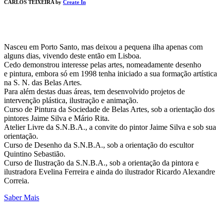
CARLOS TEIXEIRA by
Create In
Nasceu em Porto Santo, mas deixou a pequena ilha apenas com
alguns dias, vivendo deste então em Lisboa.
Cedo demonstrou interesse pelas artes, nomeadamente desenho
e pintura, embora só em 1998 tenha iniciado a sua formação artística
na S. N. das Belas Artes.
Para além destas duas áreas, tem desenvolvido projetos de
intervenção plástica, ilustração e animação.
Curso de Pintura da Sociedade de Belas Artes, sob a orientação dos
pintores Jaime Silva e Mário Rita.
Atelier Livre da S.N.B.A., a convite do pintor Jaime Silva e sob sua
orientação.
Curso de Desenho da S.N.B.A., sob a orientação do escultor
Quintino Sebastião.
Curso de Ilustração da S.N.B.A., sob a orientação da pintora e
ilustradora Evelina Ferreira e ainda do ilustrador Ricardo Alexandre
Correia.
Saber Mais