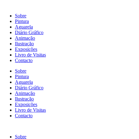
Sobre
Pintura
Aguarela
Diário Gráfico
Animação
Ilustração
Exposições
Livro de Visitas
Contacto
Sobre
Pintura
Aguarela
Diário Gráfico
Animação
Ilustração
Exposições
Livro de Visitas
Contacto
Sobre