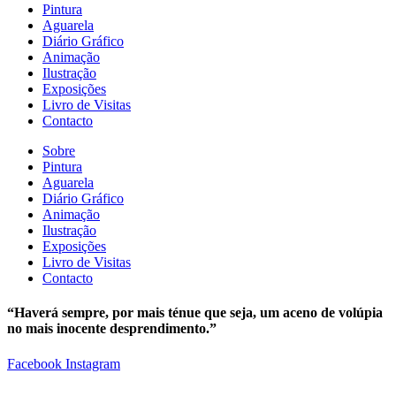
Pintura
Aguarela
Diário Gráfico
Animação
Ilustração
Exposições
Livro de Visitas
Contacto
Sobre
Pintura
Aguarela
Diário Gráfico
Animação
Ilustração
Exposições
Livro de Visitas
Contacto
“Haverá sempre, por mais ténue que seja, um aceno de volúpia
no mais inocente desprendimento.”
Facebook
Instagram