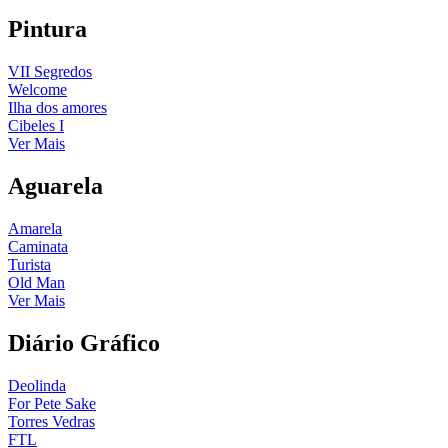
Pintura
VII Segredos
Welcome
Ilha dos amores
Cibeles I
Ver Mais
Aguarela
Amarela
Caminata
Turista
Old Man
Ver Mais
Diário Gráfico
Deolinda
For Pete Sake
Torres Vedras
FTL