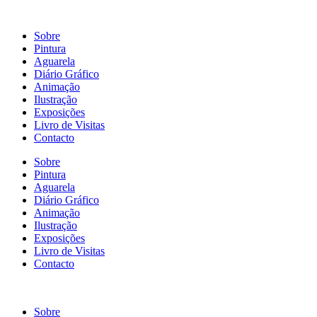
Sobre
Pintura
Aguarela
Diário Gráfico
Animação
Ilustração
Exposições
Livro de Visitas
Contacto
Sobre
Pintura
Aguarela
Diário Gráfico
Animação
Ilustração
Exposições
Livro de Visitas
Contacto
Sobre