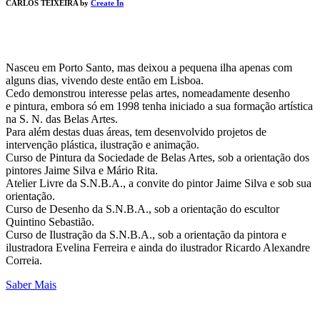
CARLOS TEIXEIRA by
Create In
Nasceu em Porto Santo, mas deixou a pequena ilha apenas com
alguns dias, vivendo deste então em Lisboa.
Cedo demonstrou interesse pelas artes, nomeadamente desenho
e pintura, embora só em 1998 tenha iniciado a sua formação artística
na S. N. das Belas Artes.
Para além destas duas áreas, tem desenvolvido projetos de
intervenção plástica, ilustração e animação.
Curso de Pintura da Sociedade de Belas Artes, sob a orientação dos
pintores Jaime Silva e Mário Rita.
Atelier Livre da S.N.B.A., a convite do pintor Jaime Silva e sob sua
orientação.
Curso de Desenho da S.N.B.A., sob a orientação do escultor
Quintino Sebastião.
Curso de Ilustração da S.N.B.A., sob a orientação da pintora e
ilustradora Evelina Ferreira e ainda do ilustrador Ricardo Alexandre
Correia.
Saber Mais