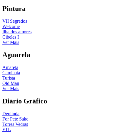
Pintura
VII Segredos
Welcome
Ilha dos amores
Cibeles I
Ver Mais
Aguarela
Amarela
Caminata
Turista
Old Man
Ver Mais
Diário Gráfico
Deolinda
For Pete Sake
Torres Vedras
FTL