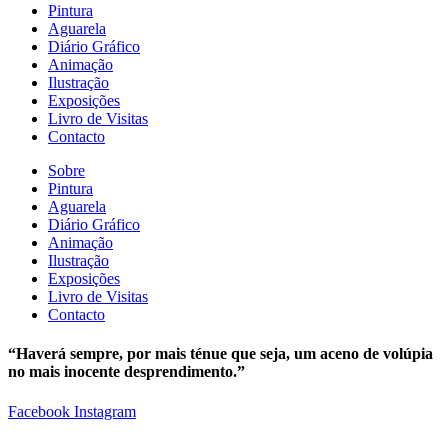
Pintura
Aguarela
Diário Gráfico
Animação
Ilustração
Exposições
Livro de Visitas
Contacto
Sobre
Pintura
Aguarela
Diário Gráfico
Animação
Ilustração
Exposições
Livro de Visitas
Contacto
“Haverá sempre, por mais ténue que seja, um aceno de volúpia
no mais inocente desprendimento.”
Facebook
Instagram