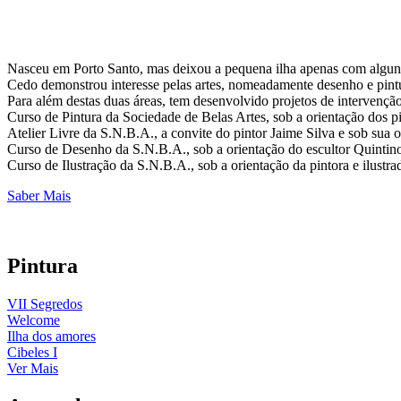
Nasceu em Porto Santo, mas deixou a pequena ilha apenas com alguns
Cedo demonstrou interesse pelas artes, nomeadamente desenho e pintur
Para além destas duas áreas, tem desenvolvido projetos de intervenção 
Curso de Pintura da Sociedade de Belas Artes, sob a orientação dos pi
Atelier Livre da S.N.B.A., a convite do pintor Jaime Silva e sob sua o
Curso de Desenho da S.N.B.A., sob a orientação do escultor Quintino
Curso de Ilustração da S.N.B.A., sob a orientação da pintora e ilustra
Saber Mais
Pintura
VII Segredos
Welcome
Ilha dos amores
Cibeles I
Ver Mais