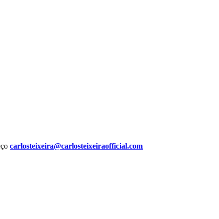
reço
carlosteixeira@carlosteixeiraofficial.com