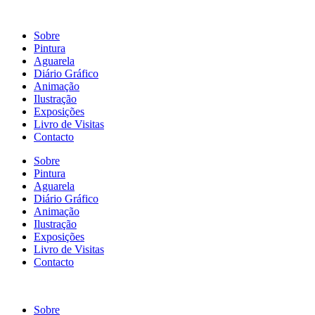
Sobre
Pintura
Aguarela
Diário Gráfico
Animação
Ilustração
Exposições
Livro de Visitas
Contacto
Sobre
Pintura
Aguarela
Diário Gráfico
Animação
Ilustração
Exposições
Livro de Visitas
Contacto
Sobre