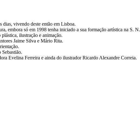
 dias, vivendo deste então em Lisboa.
a, embora só em 1998 tenha iniciado a sua formação artística na S. N.
plástica, ilustração e animação.
ntores Jaime Silva e Mário Rita.
rientação.
 Sebastião.
dora Evelina Ferreira e ainda do ilustrador Ricardo Alexandre Correia.