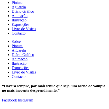
Pintura
Aguarela
Diário Gráfico
Animação
Ilustração
Exposições
Livro de Visitas
Contacto
Sobre
Pintura
Aguarela
Diário Gráfico
Animação
Ilustração
Exposições
Livro de Visitas
Contacto
“Haverá sempre, por mais ténue que seja, um aceno de volúpia
no mais inocente desprendimento.”
Facebook
Instagram