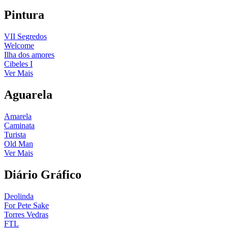
Pintura
VII Segredos
Welcome
Ilha dos amores
Cibeles I
Ver Mais
Aguarela
Amarela
Caminata
Turista
Old Man
Ver Mais
Diário Gráfico
Deolinda
For Pete Sake
Torres Vedras
FTL