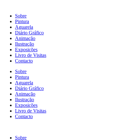
Sobre
Pintura
Aguarela
Diário Gráfico
Animação
Ilustração
Exposições
Livro de Visitas
Contacto
Sobre
Pintura
Aguarela
Diário Gráfico
Animação
Ilustração
Exposições
Livro de Visitas
Contacto
Sobre