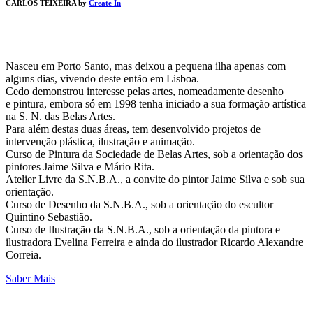
CARLOS TEIXEIRA by
Create In
Nasceu em Porto Santo, mas deixou a pequena ilha apenas com
alguns dias, vivendo deste então em Lisboa.
Cedo demonstrou interesse pelas artes, nomeadamente desenho
e pintura, embora só em 1998 tenha iniciado a sua formação artística
na S. N. das Belas Artes.
Para além destas duas áreas, tem desenvolvido projetos de
intervenção plástica, ilustração e animação.
Curso de Pintura da Sociedade de Belas Artes, sob a orientação dos
pintores Jaime Silva e Mário Rita.
Atelier Livre da S.N.B.A., a convite do pintor Jaime Silva e sob sua
orientação.
Curso de Desenho da S.N.B.A., sob a orientação do escultor
Quintino Sebastião.
Curso de Ilustração da S.N.B.A., sob a orientação da pintora e
ilustradora Evelina Ferreira e ainda do ilustrador Ricardo Alexandre
Correia.
Saber Mais