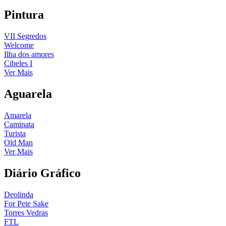
Pintura
VII Segredos
Welcome
Ilha dos amores
Cibeles I
Ver Mais
Aguarela
Amarela
Caminata
Turista
Old Man
Ver Mais
Diário Gráfico
Deolinda
For Pete Sake
Torres Vedras
FTL