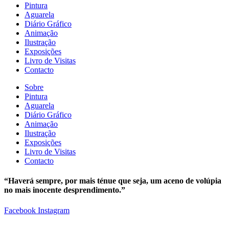
Pintura
Aguarela
Diário Gráfico
Animação
Ilustração
Exposições
Livro de Visitas
Contacto
Sobre
Pintura
Aguarela
Diário Gráfico
Animação
Ilustração
Exposições
Livro de Visitas
Contacto
“Haverá sempre, por mais ténue que seja, um aceno de volúpia
no mais inocente desprendimento.”
Facebook
Instagram