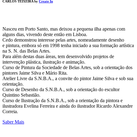
CARLOS TEIXEIRA by
Create In
Nasceu em Porto Santo, mas deixou a pequena ilha apenas com
alguns dias, vivendo deste então em Lisboa.
Cedo demonstrou interesse pelas artes, nomeadamente desenho
e pintura, embora só em 1998 tenha iniciado a sua formação artística
na S. N. das Belas Artes.
Para além destas duas áreas, tem desenvolvido projetos de
intervenção plástica, ilustração e animação.
Curso de Pintura da Sociedade de Belas Artes, sob a orientação dos
pintores Jaime Silva e Mário Rita.
Atelier Livre da S.N.B.A., a convite do pintor Jaime Silva e sob sua
orientação.
Curso de Desenho da S.N.B.A., sob a orientação do escultor
Quintino Sebastião.
Curso de Ilustração da S.N.B.A., sob a orientação da pintora e
ilustradora Evelina Ferreira e ainda do ilustrador Ricardo Alexandre
Correia.
Saber Mais