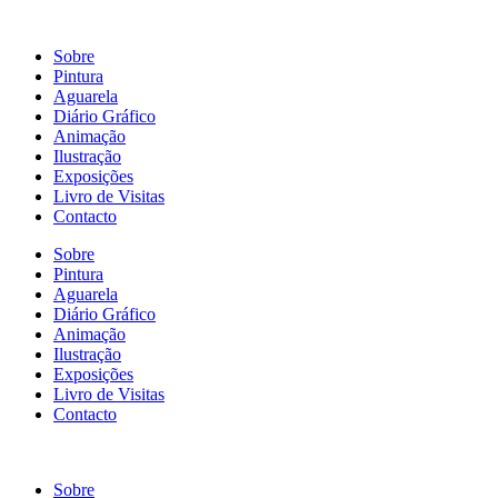
Sobre
Pintura
Aguarela
Diário Gráfico
Animação
Ilustração
Exposições
Livro de Visitas
Contacto
Sobre
Pintura
Aguarela
Diário Gráfico
Animação
Ilustração
Exposições
Livro de Visitas
Contacto
Sobre