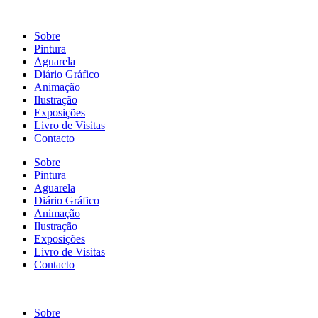
Sobre
Pintura
Aguarela
Diário Gráfico
Animação
Ilustração
Exposições
Livro de Visitas
Contacto
Sobre
Pintura
Aguarela
Diário Gráfico
Animação
Ilustração
Exposições
Livro de Visitas
Contacto
Sobre