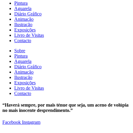
Pintura
Aguarela
Diário Gráfico
Animação
Ilustração
Exposições
Livro de Visitas
Contacto
Sobre
Pintura
Aguarela
Diário Gráfico
Animação
Ilustração
Exposições
Livro de Visitas
Contacto
“Haverá sempre, por mais ténue que seja, um aceno de volúpia
no mais inocente desprendimento.”
Facebook
Instagram