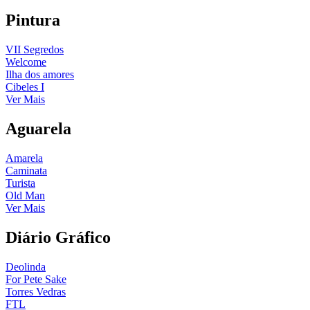
Pintura
VII Segredos
Welcome
Ilha dos amores
Cibeles I
Ver Mais
Aguarela
Amarela
Caminata
Turista
Old Man
Ver Mais
Diário Gráfico
Deolinda
For Pete Sake
Torres Vedras
FTL