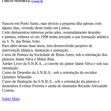
CARLOS TEIXEIRA by
Create In
Nasceu em Porto Santo, mas deixou a pequena ilha apenas com
alguns dias, vivendo deste então em Lisboa.
Cedo demonstrou interesse pelas artes, nomeadamente desenho
e pintura, embora só em 1998 tenha iniciado a sua formação artística
na S. N. das Belas Artes.
Para além destas duas áreas, tem desenvolvido projetos de
intervenção plástica, ilustração e animação.
Curso de Pintura da Sociedade de Belas Artes, sob a orientação dos
pintores Jaime Silva e Mário Rita.
Atelier Livre da S.N.B.A., a convite do pintor Jaime Silva e sob sua
orientação.
Curso de Desenho da S.N.B.A., sob a orientação do escultor
Quintino Sebastião.
Curso de Ilustração da S.N.B.A., sob a orientação da pintora e
ilustradora Evelina Ferreira e ainda do ilustrador Ricardo Alexandre
Correia.
Saber Mais