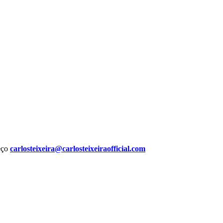
reço
carlosteixeira@carlosteixeiraofficial.com