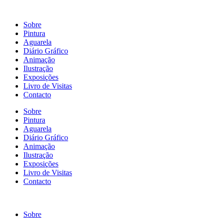
Sobre
Pintura
Aguarela
Diário Gráfico
Animação
Ilustração
Exposições
Livro de Visitas
Contacto
Sobre
Pintura
Aguarela
Diário Gráfico
Animação
Ilustração
Exposições
Livro de Visitas
Contacto
Sobre