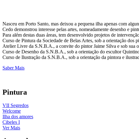
Nasceu em Porto Santo, mas deixou a pequena ilha apenas com alguns
Cedo demonstrou interesse pelas artes, nomeadamente desenho e pintur
Para além destas duas áreas, tem desenvolvido projetos de intervenção 
Curso de Pintura da Sociedade de Belas Artes, sob a orientação dos pi
Atelier Livre da S.N.B.A., a convite do pintor Jaime Silva e sob sua o
Curso de Desenho da S.N.B.A., sob a orientação do escultor Quintino
Curso de Ilustração da S.N.B.A., sob a orientação da pintora e ilustra
Saber Mais
Pintura
VII Segredos
Welcome
Ilha dos amores
Cibeles I
Ver Mais