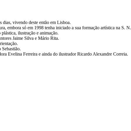
 dias, vivendo deste então em Lisboa.
a, embora só em 1998 tenha iniciado a sua formação artística na S. N.
plástica, ilustração e animação.
ntores Jaime Silva e Mário Rita.
rientação.
 Sebastião.
dora Evelina Ferreira e ainda do ilustrador Ricardo Alexandre Correia.