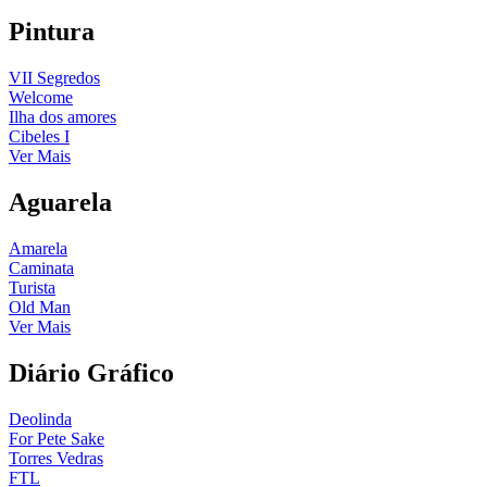
Pintura
VII Segredos
Welcome
Ilha dos amores
Cibeles I
Ver Mais
Aguarela
Amarela
Caminata
Turista
Old Man
Ver Mais
Diário Gráfico
Deolinda
For Pete Sake
Torres Vedras
FTL