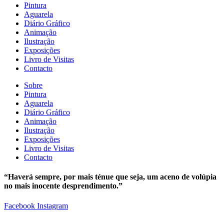
Pintura
Aguarela
Diário Gráfico
Animação
Ilustração
Exposições
Livro de Visitas
Contacto
Sobre
Pintura
Aguarela
Diário Gráfico
Animação
Ilustração
Exposições
Livro de Visitas
Contacto
“Haverá sempre, por mais ténue que seja, um aceno de volúpia
no mais inocente desprendimento.”
Facebook
Instagram