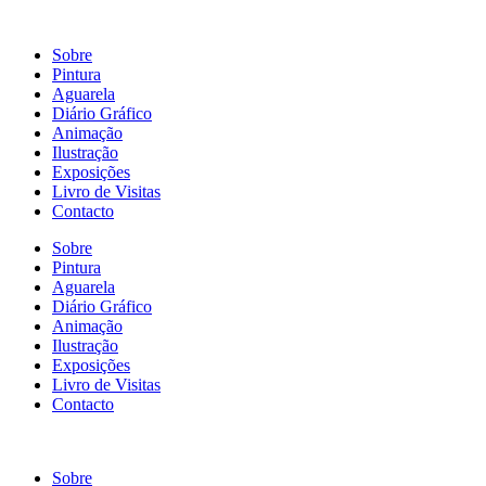
Sobre
Pintura
Aguarela
Diário Gráfico
Animação
Ilustração
Exposições
Livro de Visitas
Contacto
Sobre
Pintura
Aguarela
Diário Gráfico
Animação
Ilustração
Exposições
Livro de Visitas
Contacto
Sobre