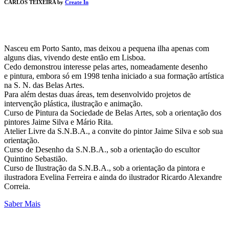
CARLOS TEIXEIRA by
Create In
Nasceu em Porto Santo, mas deixou a pequena ilha apenas com
alguns dias, vivendo deste então em Lisboa.
Cedo demonstrou interesse pelas artes, nomeadamente desenho
e pintura, embora só em 1998 tenha iniciado a sua formação artística
na S. N. das Belas Artes.
Para além destas duas áreas, tem desenvolvido projetos de
intervenção plástica, ilustração e animação.
Curso de Pintura da Sociedade de Belas Artes, sob a orientação dos
pintores Jaime Silva e Mário Rita.
Atelier Livre da S.N.B.A., a convite do pintor Jaime Silva e sob sua
orientação.
Curso de Desenho da S.N.B.A., sob a orientação do escultor
Quintino Sebastião.
Curso de Ilustração da S.N.B.A., sob a orientação da pintora e
ilustradora Evelina Ferreira e ainda do ilustrador Ricardo Alexandre
Correia.
Saber Mais