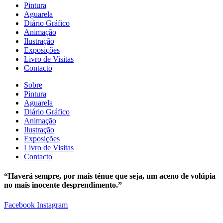
Pintura
Aguarela
Diário Gráfico
Animação
Ilustração
Exposições
Livro de Visitas
Contacto
Sobre
Pintura
Aguarela
Diário Gráfico
Animação
Ilustração
Exposições
Livro de Visitas
Contacto
“Haverá sempre, por mais ténue que seja, um aceno de volúpia
no mais inocente desprendimento.”
Facebook
Instagram