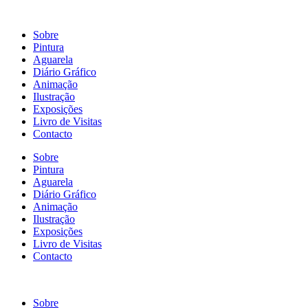
Sobre
Pintura
Aguarela
Diário Gráfico
Animação
Ilustração
Exposições
Livro de Visitas
Contacto
Sobre
Pintura
Aguarela
Diário Gráfico
Animação
Ilustração
Exposições
Livro de Visitas
Contacto
Sobre