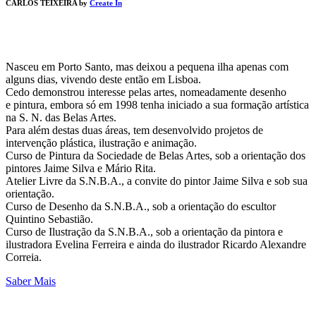
CARLOS TEIXEIRA by
Create In
Nasceu em Porto Santo, mas deixou a pequena ilha apenas com
alguns dias, vivendo deste então em Lisboa.
Cedo demonstrou interesse pelas artes, nomeadamente desenho
e pintura, embora só em 1998 tenha iniciado a sua formação artística
na S. N. das Belas Artes.
Para além destas duas áreas, tem desenvolvido projetos de
intervenção plástica, ilustração e animação.
Curso de Pintura da Sociedade de Belas Artes, sob a orientação dos
pintores Jaime Silva e Mário Rita.
Atelier Livre da S.N.B.A., a convite do pintor Jaime Silva e sob sua
orientação.
Curso de Desenho da S.N.B.A., sob a orientação do escultor
Quintino Sebastião.
Curso de Ilustração da S.N.B.A., sob a orientação da pintora e
ilustradora Evelina Ferreira e ainda do ilustrador Ricardo Alexandre
Correia.
Saber Mais