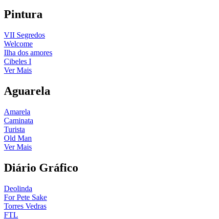
Pintura
VII Segredos
Welcome
Ilha dos amores
Cibeles I
Ver Mais
Aguarela
Amarela
Caminata
Turista
Old Man
Ver Mais
Diário Gráfico
Deolinda
For Pete Sake
Torres Vedras
FTL