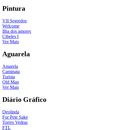
Pintura
VII Segredos
Welcome
Ilha dos amores
Cibeles I
Ver Mais
Aguarela
Amarela
Caminata
Turista
Old Man
Ver Mais
Diário Gráfico
Deolinda
For Pete Sake
Torres Vedras
FTL