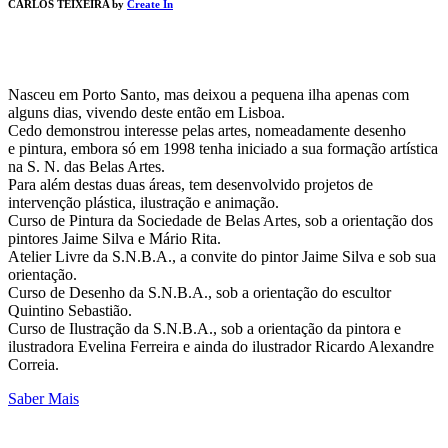
CARLOS TEIXEIRA by
Create In
Nasceu em Porto Santo, mas deixou a pequena ilha apenas com
alguns dias, vivendo deste então em Lisboa.
Cedo demonstrou interesse pelas artes, nomeadamente desenho
e pintura, embora só em 1998 tenha iniciado a sua formação artística
na S. N. das Belas Artes.
Para além destas duas áreas, tem desenvolvido projetos de
intervenção plástica, ilustração e animação.
Curso de Pintura da Sociedade de Belas Artes, sob a orientação dos
pintores Jaime Silva e Mário Rita.
Atelier Livre da S.N.B.A., a convite do pintor Jaime Silva e sob sua
orientação.
Curso de Desenho da S.N.B.A., sob a orientação do escultor
Quintino Sebastião.
Curso de Ilustração da S.N.B.A., sob a orientação da pintora e
ilustradora Evelina Ferreira e ainda do ilustrador Ricardo Alexandre
Correia.
Saber Mais