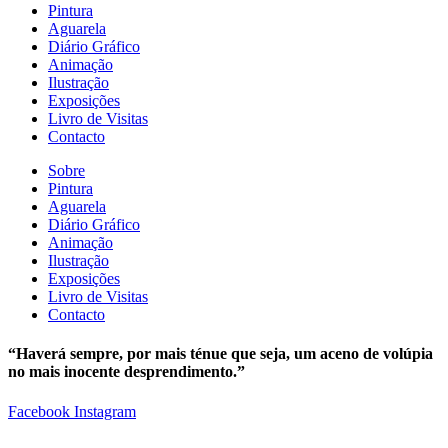
Pintura
Aguarela
Diário Gráfico
Animação
Ilustração
Exposições
Livro de Visitas
Contacto
Sobre
Pintura
Aguarela
Diário Gráfico
Animação
Ilustração
Exposições
Livro de Visitas
Contacto
“Haverá sempre, por mais ténue que seja, um aceno de volúpia
no mais inocente desprendimento.”
Facebook
Instagram