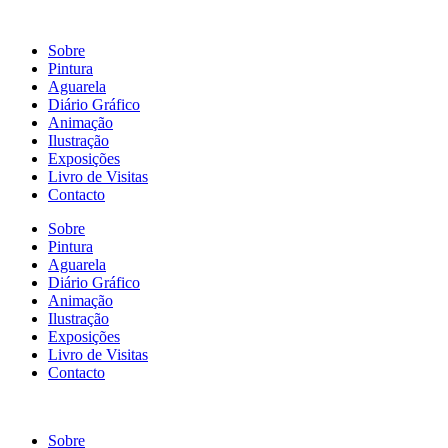
Sobre
Pintura
Aguarela
Diário Gráfico
Animação
Ilustração
Exposições
Livro de Visitas
Contacto
Sobre
Pintura
Aguarela
Diário Gráfico
Animação
Ilustração
Exposições
Livro de Visitas
Contacto
Sobre