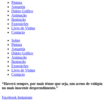
Pintura
Aguarela
Diário Gráfico
Animação
Ilustração
Exposições
Livro de Visitas
Contacto
Sobre
Pintura
Aguarela
Diário Gráfico
Animação
Ilustração
Exposições
Livro de Visitas
Contacto
“Haverá sempre, por mais ténue que seja, um aceno de volúpia
no mais inocente desprendimento.”
Facebook
Instagram