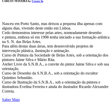
CARLOS TEIXEIRA by
Create In
Nasceu em Porto Santo, mas deixou a pequena ilha apenas com
alguns dias, vivendo deste então em Lisboa.
Cedo demonstrou interesse pelas artes, nomeadamente desenho
e pintura, embora só em 1998 tenha iniciado a sua formação artística
na S. N. das Belas Artes.
Para além destas duas áreas, tem desenvolvido projetos de
intervenção plástica, ilustração e animação.
Curso de Pintura da Sociedade de Belas Artes, sob a orientação dos
pintores Jaime Silva e Mário Rita.
Atelier Livre da S.N.B.A., a convite do pintor Jaime Silva e sob sua
orientação.
Curso de Desenho da S.N.B.A., sob a orientação do escultor
Quintino Sebastião.
Curso de Ilustração da S.N.B.A., sob a orientação da pintora e
ilustradora Evelina Ferreira e ainda do ilustrador Ricardo Alexandre
Correia.
Saber Mais