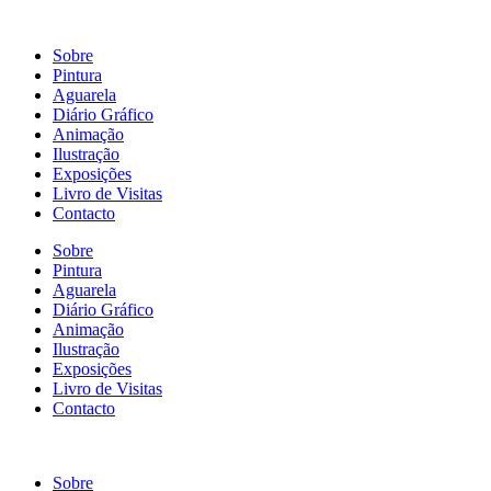
Sobre
Pintura
Aguarela
Diário Gráfico
Animação
Ilustração
Exposições
Livro de Visitas
Contacto
Sobre
Pintura
Aguarela
Diário Gráfico
Animação
Ilustração
Exposições
Livro de Visitas
Contacto
Sobre