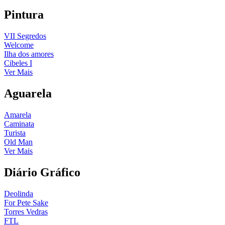
Pintura
VII Segredos
Welcome
Ilha dos amores
Cibeles I
Ver Mais
Aguarela
Amarela
Caminata
Turista
Old Man
Ver Mais
Diário Gráfico
Deolinda
For Pete Sake
Torres Vedras
FTL