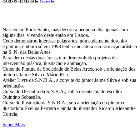
CARLOS TEIXEIRA by
Create In
Nasceu em Porto Santo, mas deixou a pequena ilha apenas com
alguns dias, vivendo deste então em Lisboa.
Cedo demonstrou interesse pelas artes, nomeadamente desenho
e pintura, embora só em 1998 tenha iniciado a sua formação artística
na S. N. das Belas Artes.
Para além destas duas áreas, tem desenvolvido projetos de
intervenção plástica, ilustração e animação.
Curso de Pintura da Sociedade de Belas Artes, sob a orientação dos
pintores Jaime Silva e Mário Rita.
Atelier Livre da S.N.B.A., a convite do pintor Jaime Silva e sob sua
orientação.
Curso de Desenho da S.N.B.A., sob a orientação do escultor
Quintino Sebastião.
Curso de Ilustração da S.N.B.A., sob a orientação da pintora e
ilustradora Evelina Ferreira e ainda do ilustrador Ricardo Alexandre
Correia.
Saber Mais