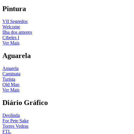
Pintura
VII Segredos
Welcome
Ilha dos amores
Cibeles I
Ver Mais
Aguarela
Amarela
Caminata
Turista
Old Man
Ver Mais
Diário Gráfico
Deolinda
For Pete Sake
Torres Vedras
FTL