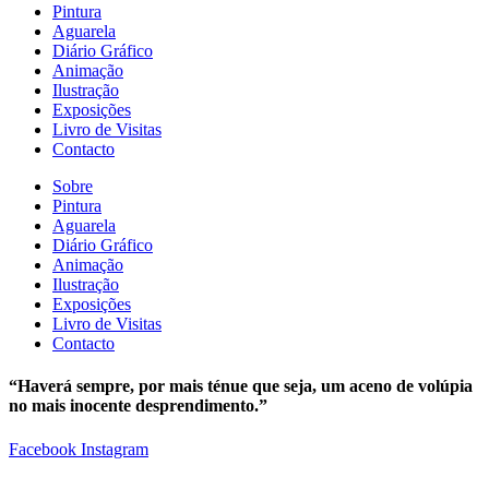
Pintura
Aguarela
Diário Gráfico
Animação
Ilustração
Exposições
Livro de Visitas
Contacto
Sobre
Pintura
Aguarela
Diário Gráfico
Animação
Ilustração
Exposições
Livro de Visitas
Contacto
“Haverá sempre, por mais ténue que seja, um aceno de volúpia
no mais inocente desprendimento.”
Facebook
Instagram