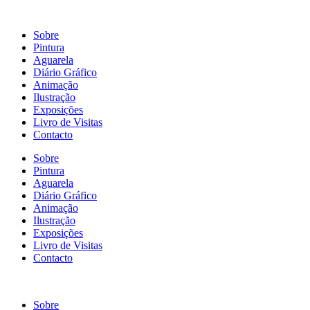
Sobre
Pintura
Aguarela
Diário Gráfico
Animação
Ilustração
Exposições
Livro de Visitas
Contacto
Sobre
Pintura
Aguarela
Diário Gráfico
Animação
Ilustração
Exposições
Livro de Visitas
Contacto
Sobre