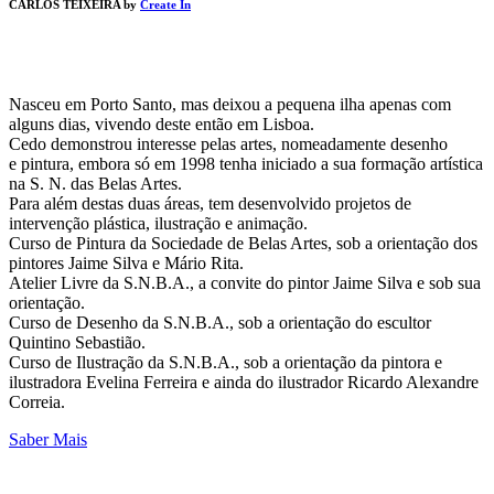
CARLOS TEIXEIRA by
Create In
Nasceu em Porto Santo, mas deixou a pequena ilha apenas com
alguns dias, vivendo deste então em Lisboa.
Cedo demonstrou interesse pelas artes, nomeadamente desenho
e pintura, embora só em 1998 tenha iniciado a sua formação artística
na S. N. das Belas Artes.
Para além destas duas áreas, tem desenvolvido projetos de
intervenção plástica, ilustração e animação.
Curso de Pintura da Sociedade de Belas Artes, sob a orientação dos
pintores Jaime Silva e Mário Rita.
Atelier Livre da S.N.B.A., a convite do pintor Jaime Silva e sob sua
orientação.
Curso de Desenho da S.N.B.A., sob a orientação do escultor
Quintino Sebastião.
Curso de Ilustração da S.N.B.A., sob a orientação da pintora e
ilustradora Evelina Ferreira e ainda do ilustrador Ricardo Alexandre
Correia.
Saber Mais