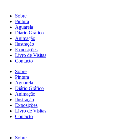
Sobre
Pintura
Aguarela
Diário Gráfico
Animação
Ilustração
Exposições
Livro de Visitas
Contacto
Sobre
Pintura
Aguarela
Diário Gráfico
Animação
Ilustração
Exposições
Livro de Visitas
Contacto
Sobre