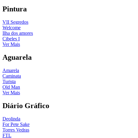
Pintura
VII Segredos
Welcome
Ilha dos amores
Cibeles I
Ver Mais
Aguarela
Amarela
Caminata
Turista
Old Man
Ver Mais
Diário Gráfico
Deolinda
For Pete Sake
Torres Vedras
FTL