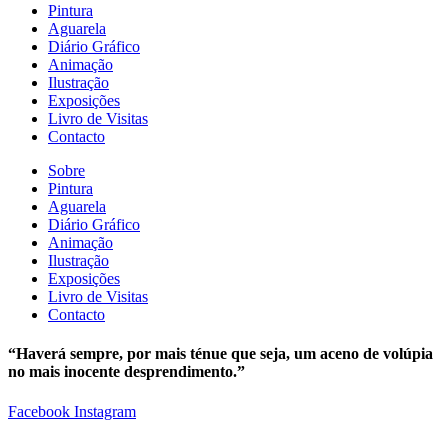
Pintura
Aguarela
Diário Gráfico
Animação
Ilustração
Exposições
Livro de Visitas
Contacto
Sobre
Pintura
Aguarela
Diário Gráfico
Animação
Ilustração
Exposições
Livro de Visitas
Contacto
“Haverá sempre, por mais ténue que seja, um aceno de volúpia
no mais inocente desprendimento.”
Facebook
Instagram