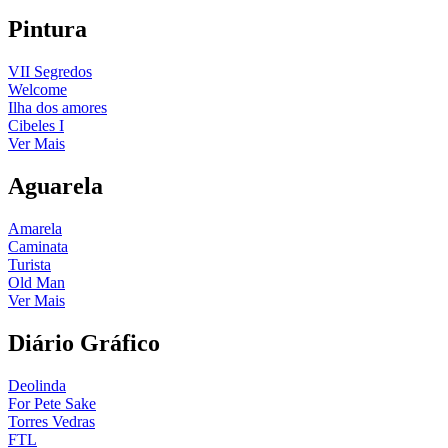
Pintura
VII Segredos
Welcome
Ilha dos amores
Cibeles I
Ver Mais
Aguarela
Amarela
Caminata
Turista
Old Man
Ver Mais
Diário Gráfico
Deolinda
For Pete Sake
Torres Vedras
FTL