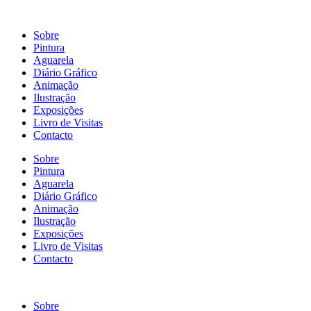
Sobre
Pintura
Aguarela
Diário Gráfico
Animação
Ilustração
Exposições
Livro de Visitas
Contacto
Sobre
Pintura
Aguarela
Diário Gráfico
Animação
Ilustração
Exposições
Livro de Visitas
Contacto
Sobre