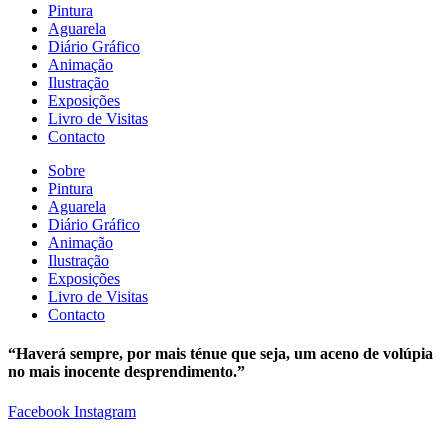
Pintura
Aguarela
Diário Gráfico
Animação
Ilustração
Exposições
Livro de Visitas
Contacto
Sobre
Pintura
Aguarela
Diário Gráfico
Animação
Ilustração
Exposições
Livro de Visitas
Contacto
“Haverá sempre, por mais ténue que seja, um aceno de volúpia
no mais inocente desprendimento.”
Facebook
Instagram