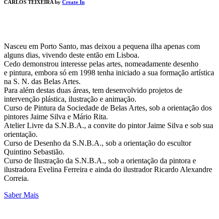
CARLOS TEIXEIRA by
Create In
Nasceu em Porto Santo, mas deixou a pequena ilha apenas com
alguns dias, vivendo deste então em Lisboa.
Cedo demonstrou interesse pelas artes, nomeadamente desenho
e pintura, embora só em 1998 tenha iniciado a sua formação artística
na S. N. das Belas Artes.
Para além destas duas áreas, tem desenvolvido projetos de
intervenção plástica, ilustração e animação.
Curso de Pintura da Sociedade de Belas Artes, sob a orientação dos
pintores Jaime Silva e Mário Rita.
Atelier Livre da S.N.B.A., a convite do pintor Jaime Silva e sob sua
orientação.
Curso de Desenho da S.N.B.A., sob a orientação do escultor
Quintino Sebastião.
Curso de Ilustração da S.N.B.A., sob a orientação da pintora e
ilustradora Evelina Ferreira e ainda do ilustrador Ricardo Alexandre
Correia.
Saber Mais