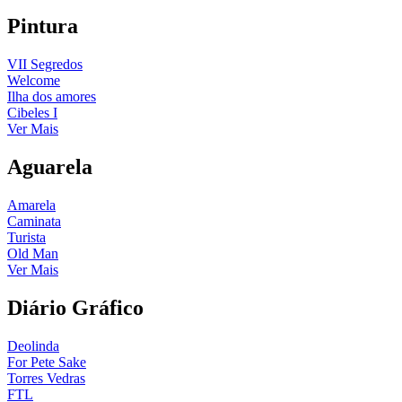
Pintura
VII Segredos
Welcome
Ilha dos amores
Cibeles I
Ver Mais
Aguarela
Amarela
Caminata
Turista
Old Man
Ver Mais
Diário Gráfico
Deolinda
For Pete Sake
Torres Vedras
FTL