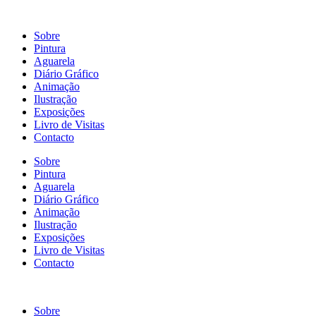
Sobre
Pintura
Aguarela
Diário Gráfico
Animação
Ilustração
Exposições
Livro de Visitas
Contacto
Sobre
Pintura
Aguarela
Diário Gráfico
Animação
Ilustração
Exposições
Livro de Visitas
Contacto
Sobre