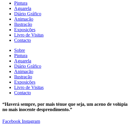
Pintura
Aguarela
Diário Gráfico
Animação
Ilustração
Exposições
Livro de Visitas
Contacto
Sobre
Pintura
Aguarela
Diário Gráfico
Animação
Ilustração
Exposições
Livro de Visitas
Contacto
“Haverá sempre, por mais ténue que seja, um aceno de volúpia
no mais inocente desprendimento.”
Facebook
Instagram