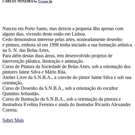
CARLOS TEIXEIRA by
Create In
Nasceu em Porto Santo, mas deixou a pequena ilha apenas com
alguns dias, vivendo deste então em Lisboa.
Cedo demonstrou interesse pelas artes, nomeadamente desenho
e pintura, embora só em 1998 tenha iniciado a sua formação artística
na S. N. das Belas Artes.
Para além destas duas áreas, tem desenvolvido projetos de
intervenção plástica, ilustração e animação.
Curso de Pintura da Sociedade de Belas Artes, sob a orientação dos
pintores Jaime Silva e Mário Rita.
Atelier Livre da S.N.B.A., a convite do pintor Jaime Silva e sob sua
orientação.
Curso de Desenho da S.N.B.A., sob a orientação do escultor
Quintino Sebastião.
Curso de Ilustração da S.N.B.A., sob a orientação da pintora e
ilustradora Evelina Ferreira e ainda do ilustrador Ricardo Alexandre
Correia.
Saber Mais