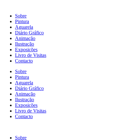
Sobre
Pintura
Aguarela
Diário Gráfico
Animação
Ilustração
Exposições
Livro de Visitas
Contacto
Sobre
Pintura
Aguarela
Diário Gráfico
Animação
Ilustração
Exposições
Livro de Visitas
Contacto
Sobre