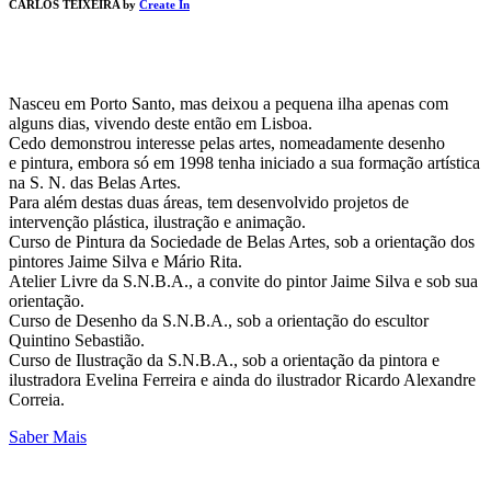
CARLOS TEIXEIRA by
Create In
Nasceu em Porto Santo, mas deixou a pequena ilha apenas com
alguns dias, vivendo deste então em Lisboa.
Cedo demonstrou interesse pelas artes, nomeadamente desenho
e pintura, embora só em 1998 tenha iniciado a sua formação artística
na S. N. das Belas Artes.
Para além destas duas áreas, tem desenvolvido projetos de
intervenção plástica, ilustração e animação.
Curso de Pintura da Sociedade de Belas Artes, sob a orientação dos
pintores Jaime Silva e Mário Rita.
Atelier Livre da S.N.B.A., a convite do pintor Jaime Silva e sob sua
orientação.
Curso de Desenho da S.N.B.A., sob a orientação do escultor
Quintino Sebastião.
Curso de Ilustração da S.N.B.A., sob a orientação da pintora e
ilustradora Evelina Ferreira e ainda do ilustrador Ricardo Alexandre
Correia.
Saber Mais