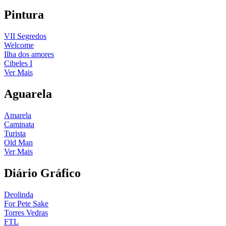
Pintura
VII Segredos
Welcome
Ilha dos amores
Cibeles I
Ver Mais
Aguarela
Amarela
Caminata
Turista
Old Man
Ver Mais
Diário Gráfico
Deolinda
For Pete Sake
Torres Vedras
FTL