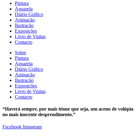
Pintura
Aguarela
Diário Gráfico
Animação
Ilustração
Exposições
Livro de Visitas
Contacto
Sobre
Pintura
Aguarela
Diário Gráfico
Animação
Ilustração
Exposições
Livro de Visitas
Contacto
“Haverá sempre, por mais ténue que seja, um aceno de volúpia
no mais inocente desprendimento.”
Facebook
Instagram